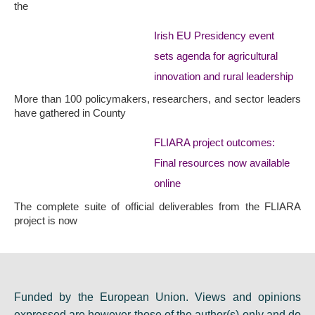
the
Irish EU Presidency event
sets agenda for agricultural
innovation and rural leadership
More than 100 policymakers, researchers, and sector leaders
have gathered in County
FLIARA project outcomes:
Final resources now available
online
The complete suite of official deliverables from the FLIARA
project is now
Funded by the European Union. Views and opinions
expressed are however those of the author(s) only and do