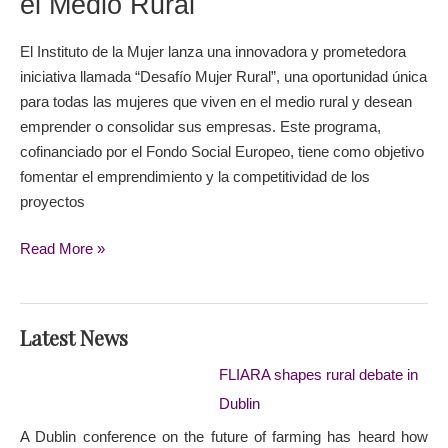
el Medio Rural
Emprendimiento
femenino
El Instituto de la Mujer lanza una innovadora y prometedora
en
iniciativa llamada “Desafío Mujer Rural”, una oportunidad única
el
para todas las mujeres que viven en el medio rural y desean
Medio
emprender o consolidar sus empresas. Este programa,
Rural
cofinanciado por el Fondo Social Europeo, tiene como objetivo
fomentar el emprendimiento y la competitividad de los
proyectos
Read More »
Latest News
FLIARA shapes rural debate in
Dublin
A Dublin conference on the future of farming has heard how